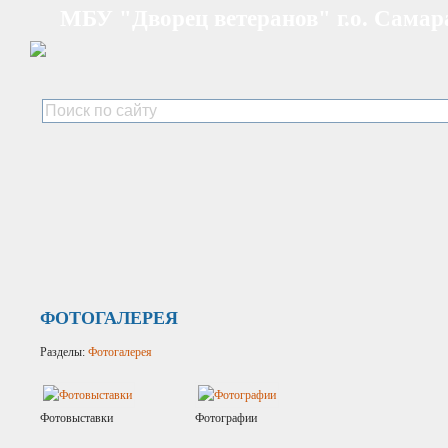
МБУ "Дворец ветеранов" г.о. Самар
ФОТОГАЛЕРЕЯ
Разделы:
Фотогалерея
Фотовыставки
Фотографии